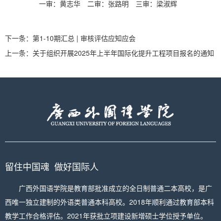
一审：黄志华
二审：张路明
三审：梁淑辉
下一条：
第1-10期汇总 | 审核评估应知应会
上一条：
关于组织开展2025年上半年国际化提升工程项目报名的通知
留住中国魂 做好国际人
广西外国语学院是教育部批准成立的全日制普通二本高校，是广
西唯一独立建制的外语类普通本科高校。2018年顺利通过教育部本科
教学工作合格评估。2021年获批立项建设新增硕士学位授予单位。