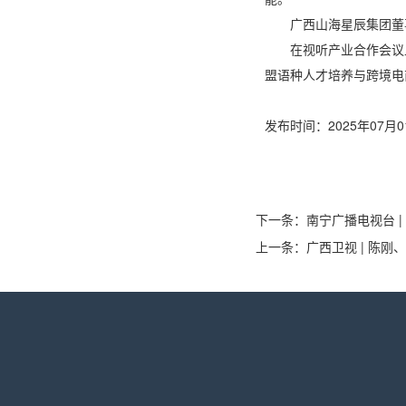
广西山海星辰集团董
在视听产业合作会议
盟语种人才培养与跨境电
发布时间：2025年07月01
下一条：
南宁广播电视台 
上一条：
广西卫视 | 陈