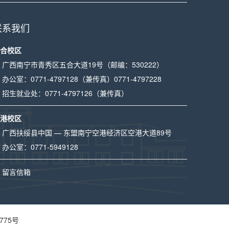
联系我们
合校区
广西南宁市青秀区五合大道19号（邮编：530222）
办公室：
0771-4797128
（兼传真）
0771-4797228
招生就业处：
0771-4797126
（兼传真）
港校区
广西扶绥县中国 — 东盟南宁空港经济区空港大道89号
办公室：
0771-5949128
留言信箱
775号