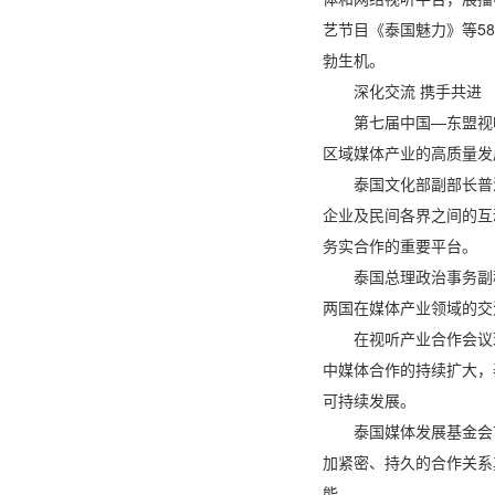
艺节目《泰国魅力》等5
勃生机。
深化交流 携手共进
第七届中国—东盟视
区域媒体产业的高质量发
泰国文化部副部长普
企业及民间各界之间的互
务实合作的重要平台。
泰国总理政治事务副
两国在媒体产业领域的交
在视听产业合作会议
中媒体合作的持续扩大，
可持续发展。
泰国媒体发展基金会
加紧密、持久的合作关系
能。