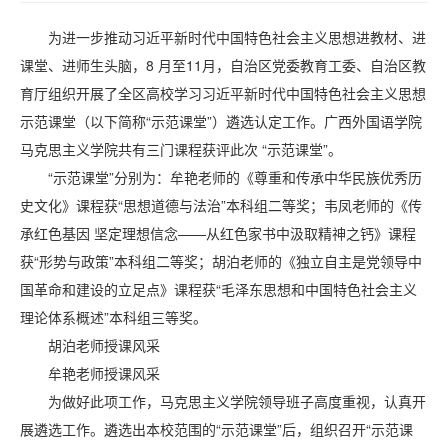
为进一步推动习近平新时代中国特色社会主义思想进教材、进
课堂、进师生头脑，8 月至11月，自治区党委教育工委、自治区教
育厅组织开展了全区高校学习习近平新时代中国特色社会主义思想
示范课堂（以下简称“示范课堂”）遴选认定工作。广西外国语学院
马克思主义学院共有三门课程获评此次 “示范课堂”。
“示范课堂”分别为：牟艳老师的《尊重和传承中华民族优秀历
史文化》课程获“思想道德与法治”本科组二等奖；韦凤老师的《传
承红色基因 坚定理想信念——从红色家书中汲取精神之钙》课程
获“形势与政策”本科组二等奖；胡泊老师的《独立自主是党领导中
国革命和建设的立足点》课程获“毛泽东思想和中国特色社会主义
理论体系概述”本科组三等奖。
胡泊老师授课风采
牟艳老师授课风采
为做好此项工作，马克思主义学院领导班子高度重视，认真开
展遴选工作。遴选出本校范围的“示范课堂”后，组织召开“示范课