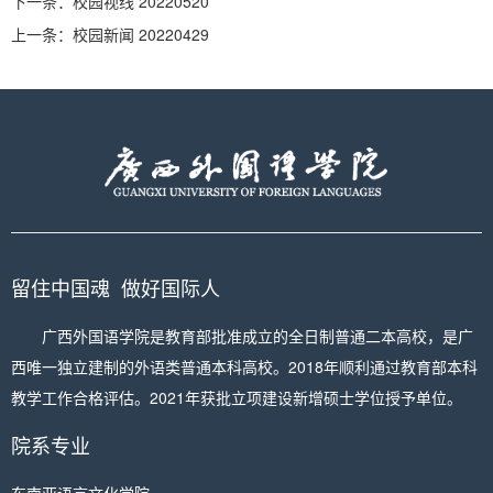
下一条：
校园视线 20220520
上一条：
校园新闻 20220429
留住中国魂 做好国际人
广西外国语学院是教育部批准成立的全日制普通二本高校，是广
西唯一独立建制的外语类普通本科高校。2018年顺利通过教育部本科
教学工作合格评估。2021年获批立项建设新增硕士学位授予单位。
院系专业
东南亚语言文化学院