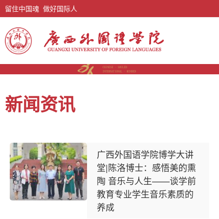
留住中国魂 做好国际人
新闻资讯
广西外国语学院博学大讲
堂|陈洛博士：感悟美的熏
陶 音乐与人生——谈学前
教育专业学生音乐素质的
养成