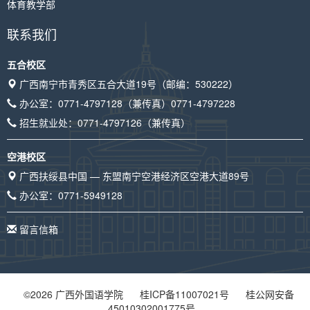
体育教学部
联系我们
五合校区
广西南宁市青秀区五合大道19号（邮编：530222）
办公室：
0771-4797128
（兼传真）
0771-4797228
招生就业处：
0771-4797126
（兼传真）
空港校区
广西扶绥县中国 — 东盟南宁空港经济区空港大道89号
办公室：
0771-5949128
留言信箱
©
2026
广西外国语学院
桂ICP备11007021号
桂公网安备
45010302001775号