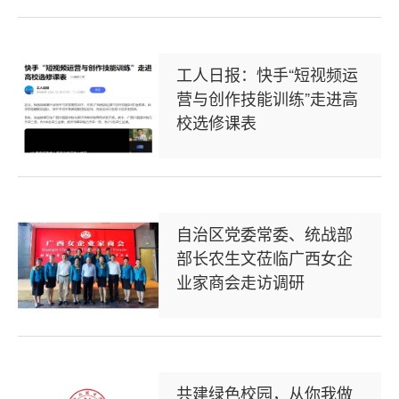
工人日报：快手“短视频运
营与创作技能训练”走进高
校选修课表
自治区党委常委、统战部
部长农生文莅临广西女企
业家商会走访调研
共建绿色校园，从你我做