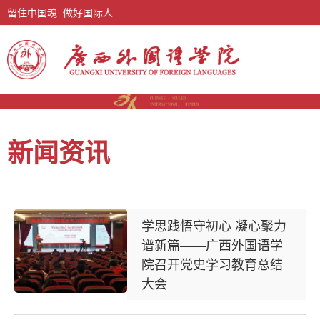
留住中国魂 做好国际人
新闻资讯
学思践悟守初心 凝心聚力
谱新篇——广西外国语学
院召开党史学习教育总结
大会