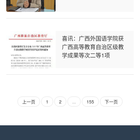
喜讯：广西外国语学院获
广西高等教育自治区级教
学成果等次二等1项
上一页
1
2
...
155
下一页